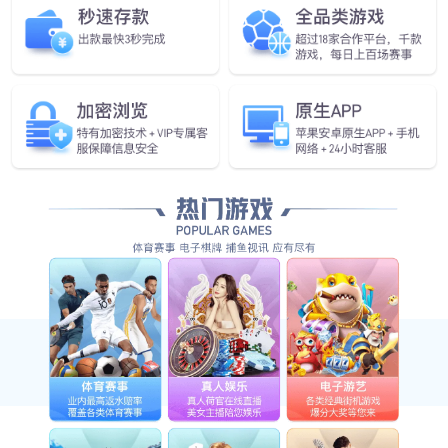
获得鲲鹏展翅、昇腾万里整机合作伙伴
奖
2023
02
jiuyou.com数码华为企业业务与信创业务融合，
全面强化整体服务、营销、售前等
多方面能力
预计2023
年底
jiuyou.com合肥生产基地落成
友情链接
jiuyou.com数码集团
DCN
客户服务热线
7X24小时服务热线